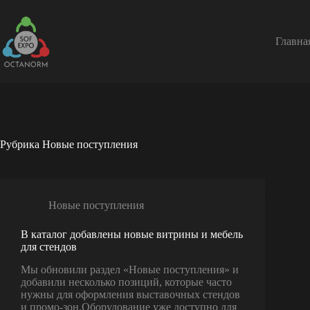
Перейти
к
сути
Главна
Рубрика
Новые поступления
Новые поступления
В каталог добавлены новые витрины и мебель
для стендов
Мы обновили раздел «Новые поступления» и
добавили несколько позиций, которые часто
нужны для оформления выставочных стендов
и промо-зон.Оборудование уже доступно для